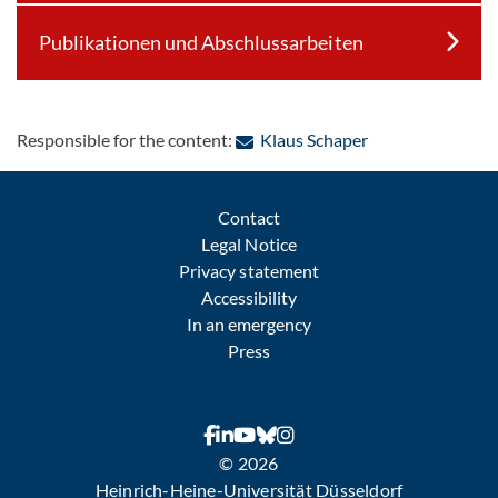
Publikationen und Abschlussarbeiten
: Contact by e-ma
Responsible for the content:
Klaus Schaper
Contact
Legal Notice
Privacy statement
Accessibility
In an emergency
Press
© 2026
Heinrich-Heine-Universität Düsseldorf